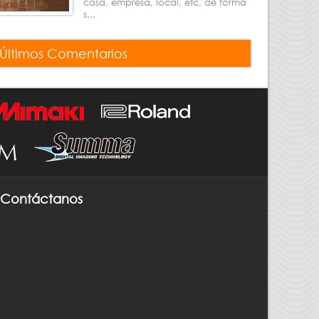
casa, empresa, local, etc, de forma
s...
Últimos Comentarios
Contáctanos