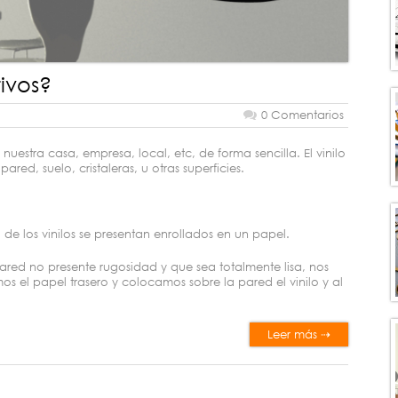
tivos?
0 Comentarios
uestra casa, empresa, local, etc, de forma sencilla. El vinilo
red, suelo, cristaleras, u otras superficies.
 de los vinilos se presentan enrollados en un papel.
ared no presente rugosidad y que sea totalmente lisa, nos
 el papel trasero y colocamos sobre la pared el vinilo y al
Leer más ⇢