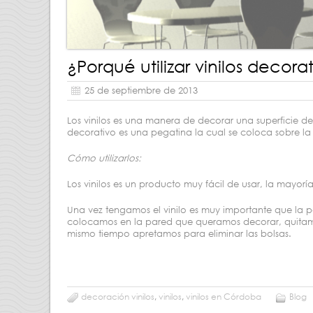
¿Porqué utilizar vinilos decora
25 de septiembre de 2013
Los vinilos es una manera de decorar una superficie de n
decorativo es una pegatina la cual se coloca sobre la pa
Cómo utilizarlos:
Los vinilos es un producto muy fácil de usar, la mayoría
Una vez tengamos el vinilo es muy importante que la p
colocamos en la pared que queramos decorar, quitamos
mismo tiempo apretamos para eliminar las bolsas.
decoración vinilos
,
vinilos
,
vinilos en Córdoba
Blog