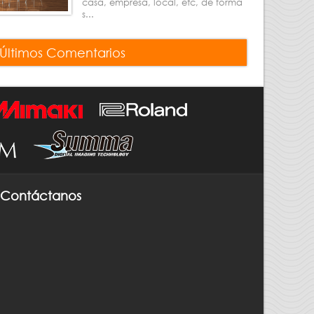
casa, empresa, local, etc, de forma
s...
Últimos Comentarios
Contáctanos