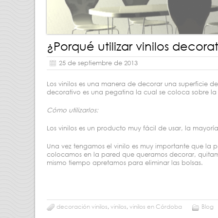
¿Porqué utilizar vinilos decora
25 de septiembre de 2013
Los vinilos es una manera de decorar una superficie de n
decorativo es una pegatina la cual se coloca sobre la pa
Cómo utilizarlos:
Los vinilos es un producto muy fácil de usar, la mayoría
Una vez tengamos el vinilo es muy importante que la p
colocamos en la pared que queramos decorar, quitamos
mismo tiempo apretamos para eliminar las bolsas.
decoración vinilos
,
vinilos
,
vinilos en Córdoba
Blog