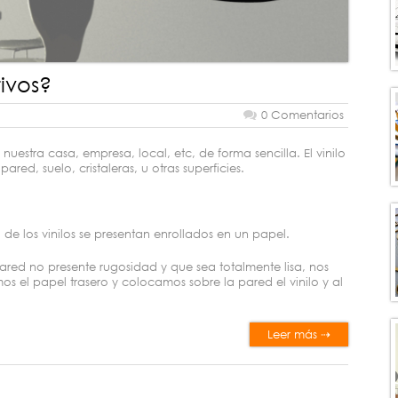
tivos?
0 Comentarios
uestra casa, empresa, local, etc, de forma sencilla. El vinilo
red, suelo, cristaleras, u otras superficies.
 de los vinilos se presentan enrollados en un papel.
ared no presente rugosidad y que sea totalmente lisa, nos
 el papel trasero y colocamos sobre la pared el vinilo y al
Leer más ⇢