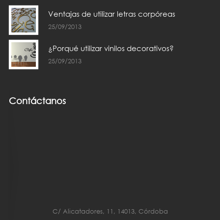
Ventajas de utilizar letras corpóreas
25/09/2013
¿Porqué utilizar vinilos decorativos?
25/09/2013
Contáctanos
C/ Alicatadores, 11, 14013, Córdoba