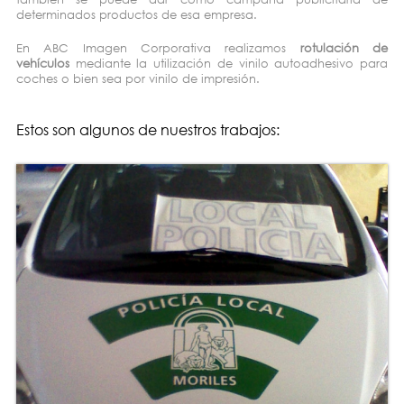
determinados productos de esa empresa.
En ABC Imagen Corporativa realizamos
rotulación de
vehículos
mediante la utilización de vinilo autoadhesivo para
coches o bien sea por vinilo de impresión.
Estos son algunos de nuestros trabajos: