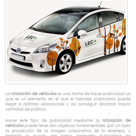
La
rotulación de vehículos
es una forma de hacer publicidad ya
que es un elemento en el que el mensaje publicitario puede
llegar a distintas ubicaciones y así conseguir alcanzar mayor
cantidad de público.
Hacer este tipo de publicidad mediante la
rotulación de
vehículos
puede tener dos objetivos fundamentales, por un lado
la proyección de la imagen corporativa de la empresa, y
también se puede dar como campaña publicitaria de