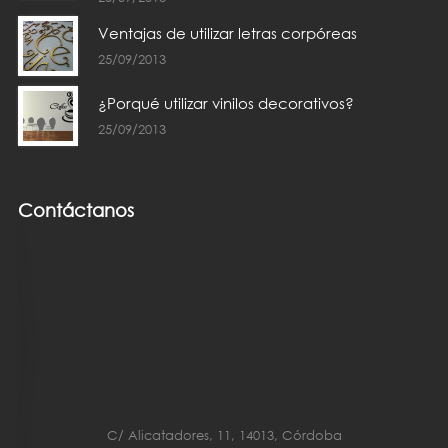
Ventajas de utilizar letras corpóreas
25/09/2013
¿Porqué utilizar vinilos decorativos?
25/09/2013
Contáctanos
C/ Alicatadores, 11, 14013, Córdoba