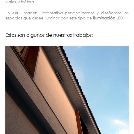
viales, etcétera.
En ABC Imagen Corporativa personalizamos y diseñamos los
espacios que desee iluminar con este tipo de
iluminación LED
.
Estos son algunos de nuestros trabajos: