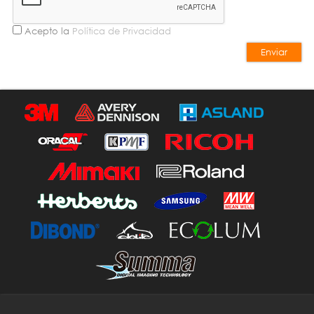
Acepto la
Política de Privacidad