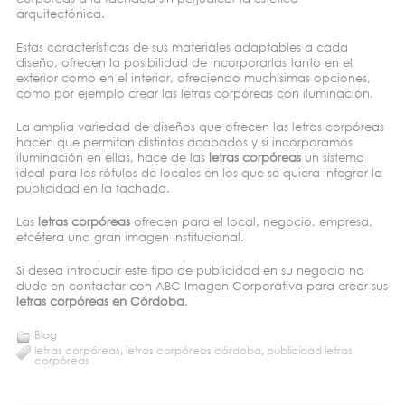
arquitectónica.
Estas características de sus materiales adaptables a cada
diseño, ofrecen la posibilidad de incorporarlas tanto en el
exterior como en el interior, ofreciendo muchísimas opciones,
como por ejemplo crear las letras corpóreas con iluminación.
La amplia variedad de diseños que ofrecen las letras corpóreas
hacen que permitan distintos acabados y si incorporamos
iluminación en ellas, hace de las
letras corpóreas
un sistema
ideal para los rótulos de locales en los que se quiera integrar la
publicidad en la fachada.
Las
letras corpóreas
ofrecen para el local, negocio, empresa,
etcétera una gran imagen institucional.
Si desea introducir este tipo de publicidad en su negocio no
dude en contactar con ABC Imagen Corporativa para crear sus
letras corpóreas en Córdoba
.
Blog
letras corpóreas
,
letras corpóreas córdoba
,
publicidad letras
corpóreas