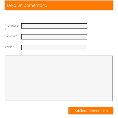
Deja un comentario
Nombre
*
E-Mail *
Web