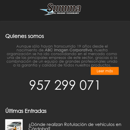
Quienes somos
Aunque sólo hayan transcurrido 19 años desde el
nacimiento de
ABC Imagen Corporativa
, nuestra
organización se ha ido consolidando en el mercado como
una de las principales empresas de este sector, gracias a la
combinación de un equipo de grandes profesionales unido
a la garantía y calidad de todos nuestros productos.
Leer más
957 299 071
Últimas Entradas
¿Dónde realizan Rotulación de vehículos en
Córdoba?