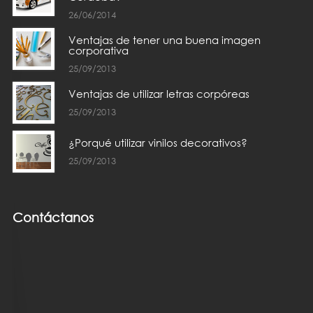
26/06/2014
Ventajas de tener una buena imagen
corporativa
25/09/2013
Ventajas de utilizar letras corpóreas
25/09/2013
¿Porqué utilizar vinilos decorativos?
25/09/2013
Contáctanos