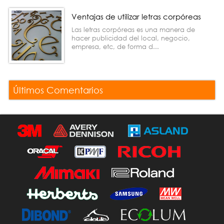
Ventajas de utilizar letras corpóreas
Las letras corpóreas es una manera de
hacer publicidad del local, negocio,
empresa, etc, de forma d...
Últimos Comentarios