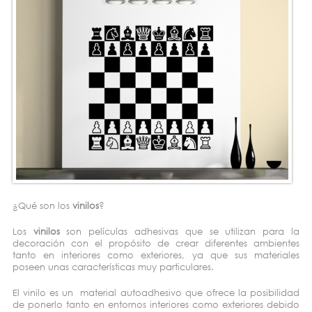
¿Qué son los
vinilos
?
Los
vinilos
son películas adhesivas que se utilizan para la
decoración con el propósito de crear diferentes ambientes
tanto en interiores como exteriores, ya que sus materiales
poseen unas características muy particulares.
El vinilo es un material autoadhesivo que ofrece la posibilidad
de ponerlo tanto en entornos interiores como exteriores debido